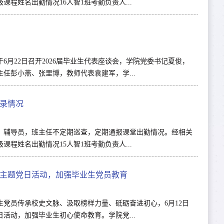
程姓名出勤情况16人智1班考勤负责人...
月22日召开2026届毕业生代表座谈会，学院党委书记夏俊，
任彭小燕、张里博，教师代表袁建军，学...
记录情况
，辅导员，班主任不定期巡查，定期通报课堂出勤情况。经相关
程姓名出勤情况15人智1班考勤负责人...
主题党日活动，加强毕业生党员教育
党员传承校史文脉、汲取榜样力量、砥砺奋进初心，6月12日
活动，加强毕业生初心使命教育。学院党...