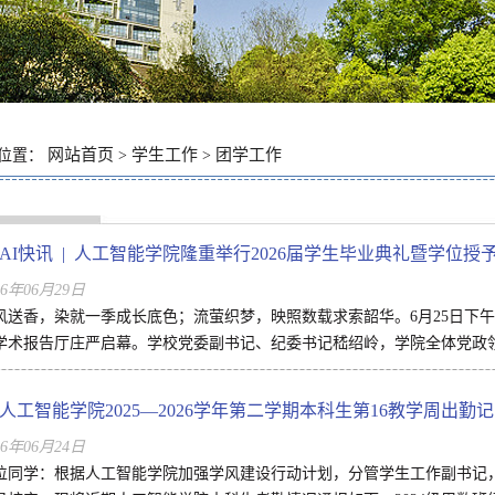
网站首页
学生工作
团学工作
位置：
>
>
AI快讯 | 人工智能学院隆重举行2026届学生毕业典礼暨学位授
26年06月29日
风送香，染就一季成长底色；流萤织梦，映照数载求索韶华。6月25日下午
学术报告厅庄严启幕。学校党委副书记、纪委书记嵇绍岭，学院全体党政领导、
人工智能学院2025—2026学年第二学期本科生第16教学周出勤
26年06月24日
位同学：根据人工智能学院加强学风建设行动计划，分管学生工作副书记