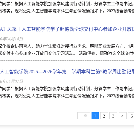
位同学：根据人工智能学院加强学风建设行动计划，分管学生工作副书记
员核实，现将近期人工智能学院本科生考勤情况通报如下。2023级全勤考勤负
AI 风采｜人工智能学院学子赴德勤全球交付中心参加企业开放
26年04月14日
深化校企协同育人，助力学生精准对接行业需求、明晰职业发展方向，4月
球交付中心参加企业开放日交流学习活动。 活动伊始，德勤咨询全球交付中
人工智能学院2025—2026学年第二学期本科生第5教学周出勤记
26年04月07日
位同学：根据人工智能学院加强学风建设行动计划，分管学生工作副书记
员核实，现将近期人工智能学院本科生考勤情况通报如下。2023级全勤考勤负
2
3
4
5
上页
1