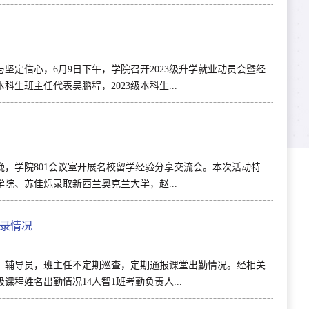
定信心，6月9日下午，学院召开2023级升学就业动员会暨经
生班主任代表吴鹏程，2023级本科生...
晚，学院801会议室开展名校留学经验分享交流会。本次活动特
学院、苏佳烁录取新西兰奥克兰大学，赵...
记录情况
，辅导员，班主任不定期巡查，定期通报课堂出勤情况。经相关
程姓名出勤情况14人智1班考勤负责人...