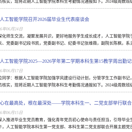
员核实，现将近期人工智能学院本科生考勤情况通报如下。2024级周数班级课
人工智能学院召开2026届毕业生代表座谈会
26年06月24日
深化师生交流，凝聚发展共识，更好地服务学生成长成才，人工智能学院于6
长、党委副书记段书凯，党委副书记、纪委书记张维薇，副院长陈枫，系主
人工智能学院2025—2026学年第二学期本科生第15教学周出勤
26年06月17日
位同学：根据人工智能学院加强学风建设行动计划，分管学生工作副书记
员核实，现将近期人工智能学院本科生考勤情况通报如下。2024级周数班级课
心在最高处，根在最深处——学院本科生一、二党支部举行联合
26年06月15日
深入推进毕业生党员教育，强化青年党员初心使命与责任担当，引导毕业生
午，人工智能学院本科生第一党支部、本科生第二党支部联合开展主题党日