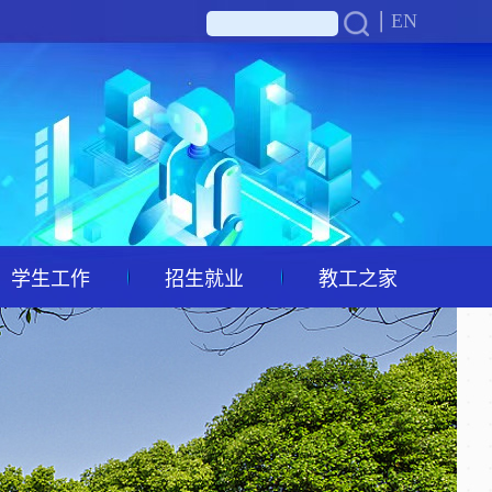
EN
学生工作
招生就业
教工之家