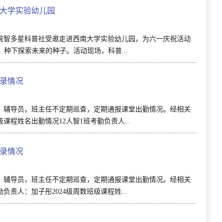
大学实验幼儿园
院智多星科普社受邀走进西南大学实验幼儿园，为六一庆祝活动
种下探索未来的种子。活动现场，科普...
记录情况
，辅导员，班主任不定期巡查，定期通报课堂出勤情况。经相关
程姓名出勤情况12人智1班考勤负责人...
记录情况
，辅导员，班主任不定期巡查，定期通报课堂出勤情况。经相关
责人：加子彤2024级周数班级课程姓...