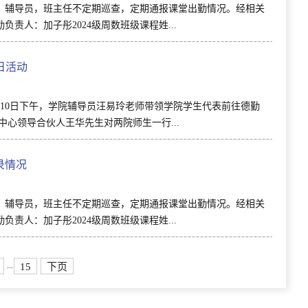
，辅导员，班主任不定期巡查，定期通报课堂出勤情况。经相关
责人：加子彤2024级周数班级课程姓...
日活动
10日下午，学院辅导员汪易玲老师带领学院学生代表前往德勤
心领导合伙人王华先生对两院师生一行...
录情况
，辅导员，班主任不定期巡查，定期通报课堂出勤情况。经相关
责人：加子彤2024级周数班级课程姓...
...
15
下页