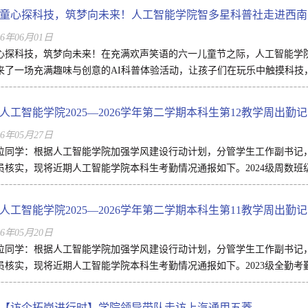
童心探科技，筑梦向未来！人工智能学院智多星科普社走进西南
26年06月01日
心探科技，筑梦向未来！在充满欢声笑语的六一儿童节之际，人工智能学
来了一场充满趣味与创意的AI科普体验活动，让孩子们在玩乐中触摸科技，
人工智能学院2025—2026学年第二学期本科生第12教学周出勤
26年05月27日
位同学：根据人工智能学院加强学风建设行动计划，分管学生工作副书记
员核实，现将近期人工智能学院本科生考勤情况通报如下。2024级周数班级课
人工智能学院2025—2026学年第二学期本科生第11教学周出勤
26年05月20日
位同学：根据人工智能学院加强学风建设行动计划，分管学生工作副书记
员核实，现将近期人工智能学院本科生考勤情况通报如下。2023级全勤考勤负
【访企拓岗进行时】学院领导带队走访上汽通用五菱