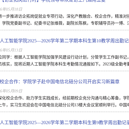
26年05月18日
进一步推进访企拓岗促就业专项行动，深化产教融合、校企合作，精准对接企
，学院党委副书记、纪委书记张维薇，副院长陈枫，专职辅导员孙一博、汪
人工智能学院2025—2026学年第二学期本科生第10教学周出勤
26年05月13日
位同学：根据人工智能学院加强学风建设行动计划，分管学生工作副书记
员核实，现将近期人工智能学院本科生考勤情况通报如下。2023级全勤考勤负
校企合作：学院学子赴中国电信北碚分公司开启实习新篇章
26年05月09日
深化校企合作、助力学生实践成长，经前期校企充分沟通与精心筹备，学院
上午，实习生欢迎会在中国电信北碚分公司13楼大会议室顺利举行。中国电
人工智能学院2025—2026学年第二学期本科生第9教学周出勤记