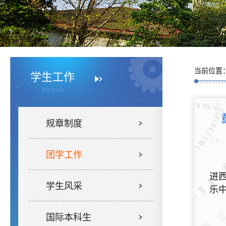
当前位置
学生工作
规章制度
团学工作
进
学生风采
乐
国际本科生