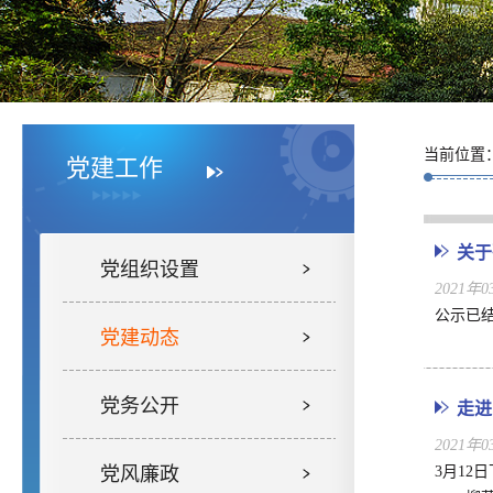
当前位置
党建工作
关于
党组织设置
2021年
公示已
党建动态
党务公开
走进
2021年
党风廉政
3月1