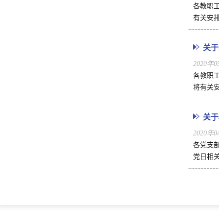
各教职
有关安排
关于
2020年
各教职
将有关安
关于
2020年
各党支部
党日相关