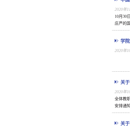
2020年
10月3
庄严的国
学院
2020年
关于
2020年
全体教
安排通知
关于