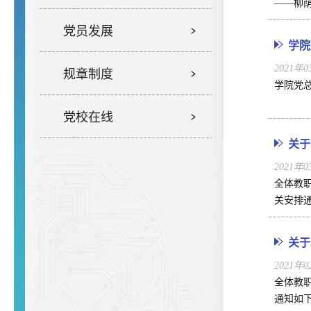
——柳
党员发展
学院
2021年
规章制度
学院党
党校在线
关于
2021年
全体教
关安排通
关于
2021年
全体教
通知如下