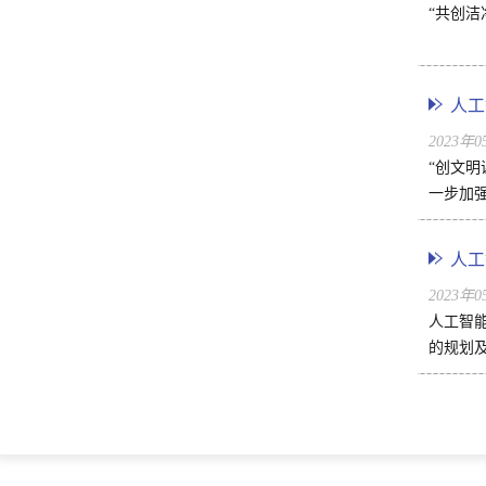
“共创
人工
2023年
“创文
一步加
人工
2023年
人工智
的规划及