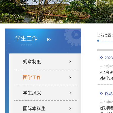
当前位置
学生工作
20
规章制度
2023年
2023
团学工作
对新的环
学生风采
迷彩
2023年
国际本科生
迷彩青春