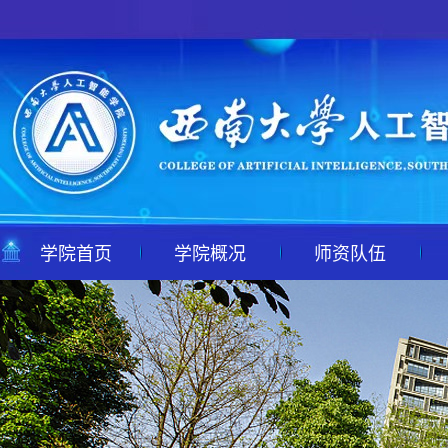
学院首页
学院概况
师资队伍