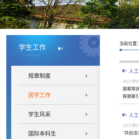
当前位置
学生工作
人工
规章制度
2023年
朋辈帮
团学工作
挥朋辈引
学生风采
人工
2023年
国际本科生
“共创