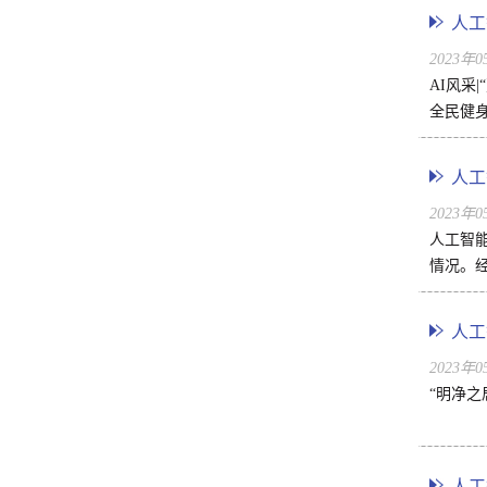
人工
2023年
AI风采
全民健身
人工
2023年
人工智能
情况。经
人工
2023年
“明净
​人