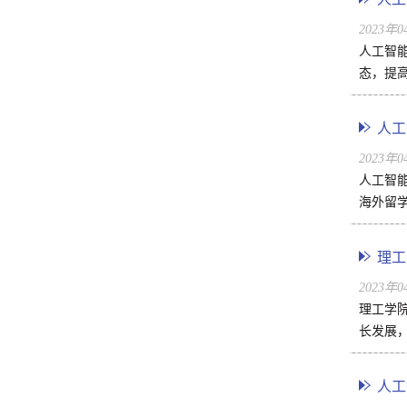
2023年
人工智
态，提
人工
2023年
人工智能
海外留
理工
2023年
理工学
长发展，
​人