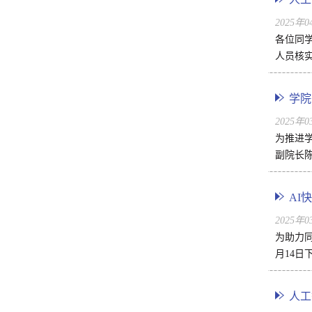
2025年
各位同
人员核实
学院
2025年
为推进学
副院长
AI
2025年
为助力同
月14日
人工