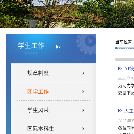
当前位置
学生工作
AI
规章制度
2025年
为助力学
团学工作
委副书记
学生风采
人工
2025年
国际本科生
各位同