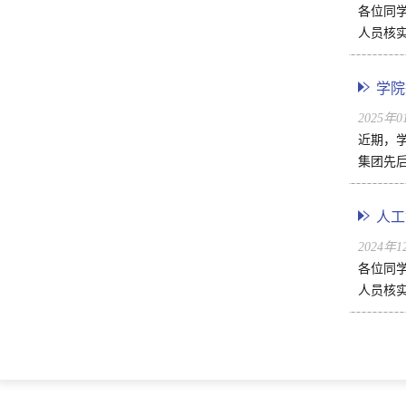
各位同
人员核实
学院
2025年
近期，学
集团先后
人工
2024年
各位同
人员核实