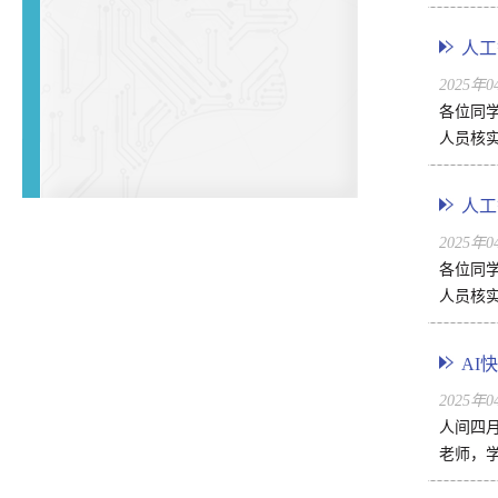
人工
2025年
各位同
人员核实
人工
2025年
各位同
人员核实
AI
2025年
人间四
老师，学