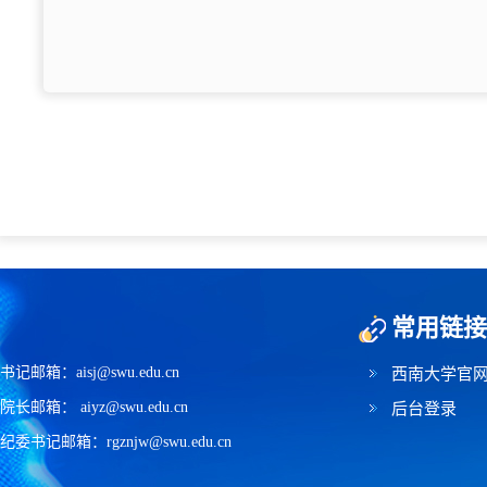
常用链接
书记邮箱：aisj@swu.edu.cn
西南大学官
院长邮箱： aiyz@swu.edu.cn
后台登录
纪委书记邮箱：rgznjw@swu.edu.cn