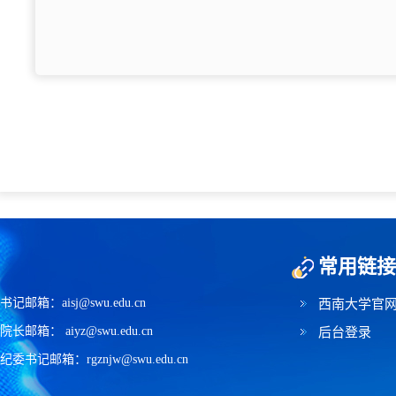
常用链接
书记邮箱：aisj@swu.edu.cn
西南大学官
院长邮箱： aiyz@swu.edu.cn
后台登录
纪委书记邮箱：rgznjw@swu.edu.cn