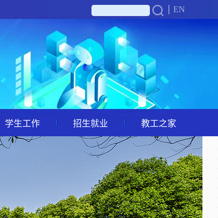
EN
学生工作
招生就业
教工之家