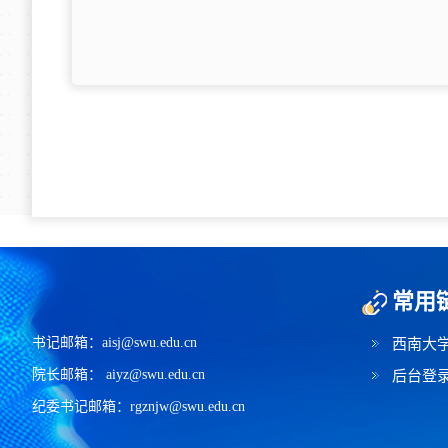
常用
书记邮箱：aisj@swu.edu.cn
西南大
院长邮箱： aiyz@swu.edu.cn
后台登
纪委书记邮箱：rgznjw@swu.edu.cn