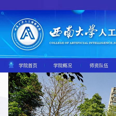
学院首页
学院概况
师资队伍