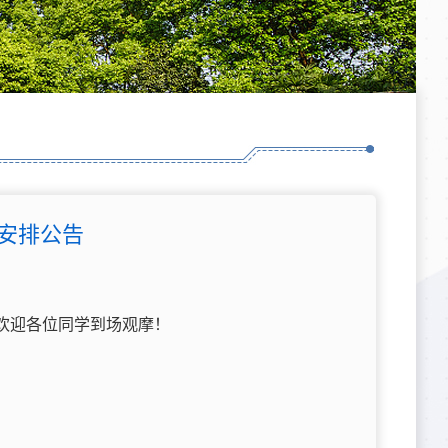
辩安排公告
，欢迎各位同学到场观摩！