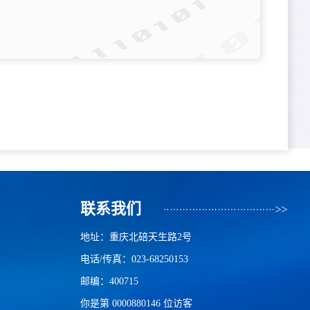
联系我们
地址：重庆北碚天生路2号
电话/传真：023-68250153
邮编：400715
你是第
0000880146
位访客