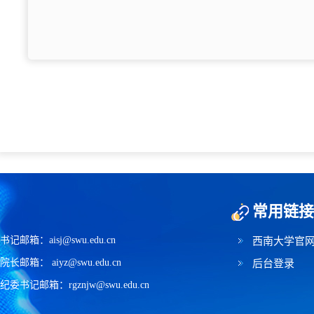
常用链接
书记邮箱：aisj@swu.edu.cn
西南大学官
院长邮箱： aiyz@swu.edu.cn
后台登录
纪委书记邮箱：rgznjw@swu.edu.cn