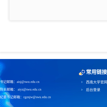
常用链接
书记邮箱：aisj@swu.edu.cn
西南大学官
院长邮箱： aiyz@swu.edu.cn
后台登录
纪委书记邮箱：rgznjw@swu.edu.cn