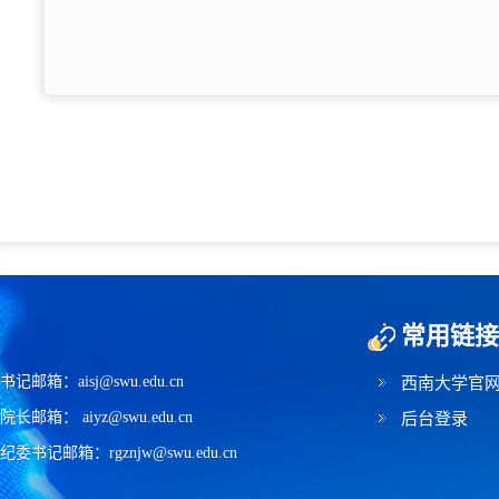
常用链接
书记邮箱：aisj@swu.edu.cn
西南大学官
院长邮箱： aiyz@swu.edu.cn
后台登录
纪委书记邮箱：rgznjw@swu.edu.cn