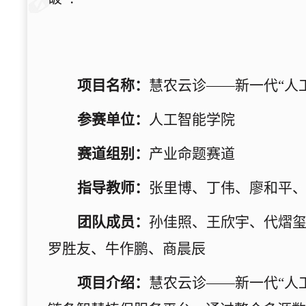
项目名称：
慧农云诊——新一代“人
参赛单位：
人工智能学院
赛道组别：
产业命题赛道
指导教师：
张里博、丁伟、廖和平
团队成员：
孙佳照、王欣宇、代熠
罗胜友、牛作鹏、商晨辰
项目介绍：
慧农云诊——新一代“人