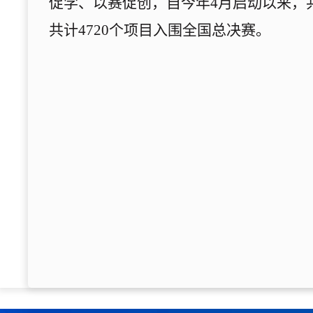
促学、以赛促创
，
自今年4月启动以来，共
共计
4720个项目入围
全国
总决赛。