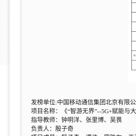
发榜单位:中国移动通信集团北京有限
项目名称：《“智游无界”--5G+赋能
指导教师：钟明洋、张里博、吴畏
负责人：殷子奇