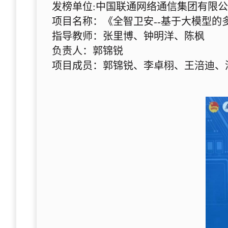
发榜单位:中国联通网络通信集团有限
项目名称：《全智卫安--基于大模型的
指导教师：张里博、钟明洋、陈枫
负责人：郭锦锐
项目成员：郭锦锐、李卓栩、王涪迪、