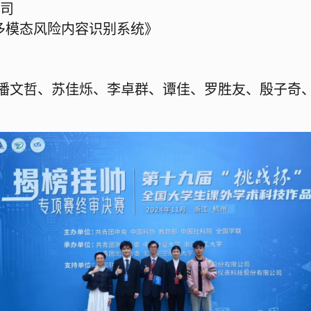
公司
多模态风险内容识别系统》
潘文哲、苏佳烁、李卓群、谭佳、罗胜友、殷子奇