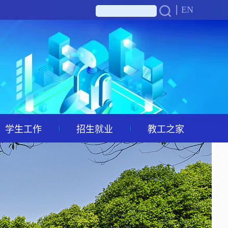
EN
学生工作
招生就业
教工之家