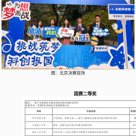
图：北京决赛现场
国赛
二等
奖