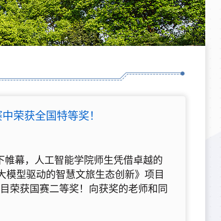
项赛中荣获全国特等奖！
落下帷幕，人工智能学院师生凭借卓越的
与大模型驱动的智慧文旅生态创新》项目
项目荣获国赛二等奖！向获奖的老师和同