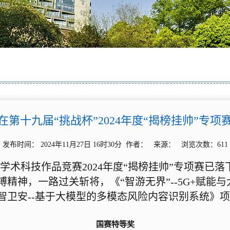
第十九届“挑战杯”2024年度“揭榜挂帅”专
发布时间： 2024年11月27日 16时30分 作者： 来源： 浏览次数：
611
学术科技作品竞赛2024年度“揭榜挂帅”专项赛已
精神，一路过关斩将，《“智游无界”--5G+赋能
智卫安--基于大模型的多模态风险内容识别系统》
国赛特等奖