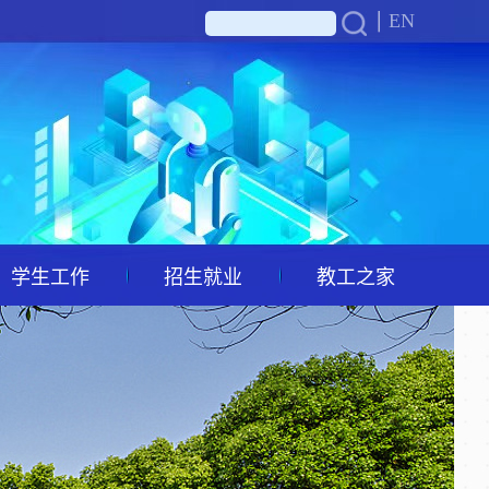
EN
学生工作
招生就业
教工之家