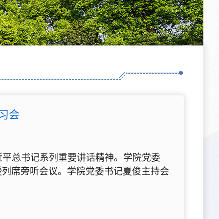
习会
近平总书记系列重要讲话精神。学院党委
授列席旁听会议。学院党委书记夏俊主持会