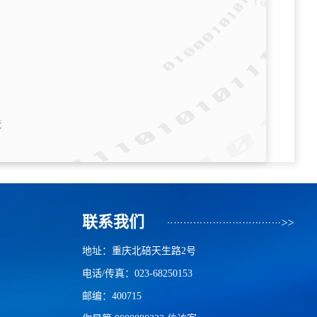
俊
联系我们
地址：重庆北碚天生路2号
电话/传真：023-68250153
邮编：400715