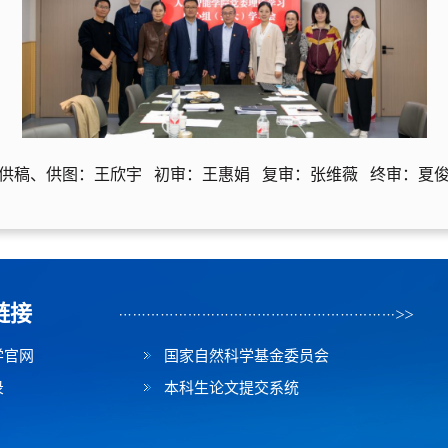
供稿、供图：王欣宇
初审：王惠娟
复审：张维薇
终审：
夏
链接
学官网
国家自然科学基金委员会
录
本科生论文提交系统