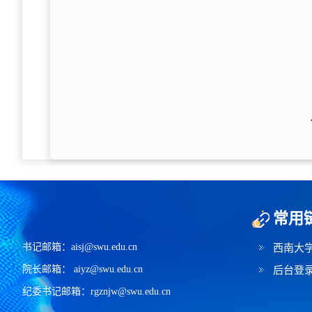
常用
书记邮箱：aisj@swu.edu.cn
西南大
院长邮箱： aiyz@swu.edu.cn
后台登
纪委书记邮箱：rgznjw@swu.edu.cn