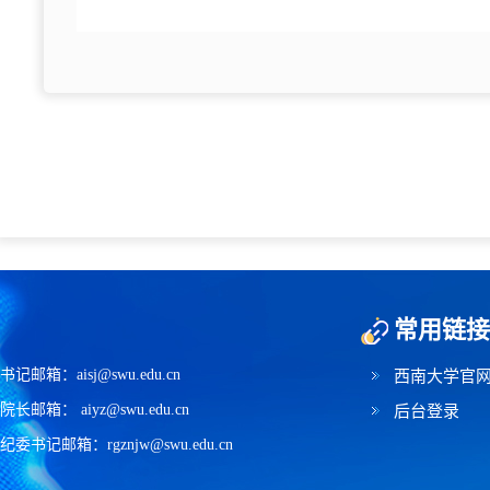
常用链接
书记邮箱：aisj@swu.edu.cn
西南大学官
院长邮箱： aiyz@swu.edu.cn
后台登录
纪委书记邮箱：rgznjw@swu.edu.cn