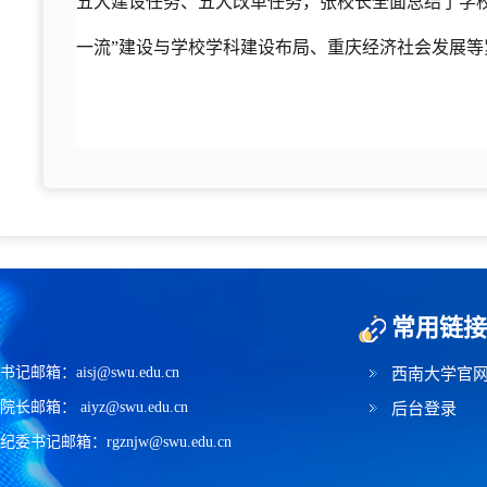
五大建设任务、五大改革任务，张校长全面总结了学
一流”建设与学校学科建设布局、重庆经济社会发展
常用链接
书记邮箱：aisj@swu.edu.cn
西南大学官
院长邮箱： aiyz@swu.edu.cn
后台登录
纪委书记邮箱：rgznjw@swu.edu.cn