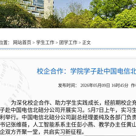
网站首页
学生工作
团学工作
位置：
>
>
> 正文
校企合作：学院学子赴中国电信
发布时间： 2026年05月09日 16时45
为深化校企合作、助力学生实践成长，经前期校企充
子赴中国电信北碚分公司开展实习。5月7日上午，实习
利举行。中国电信北碚分公司副总经理姜纯及各部门负
书记张维薇，人工智能系系主任彭小燕、教学办主任黄
企双方齐聚一堂，共启实习新征程。