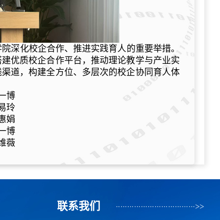
学院深化校企合作、推进实践育人的重要举措。
搭建优质校企合作平台，推动理论教学与产业实
践渠道，构建全方位、多层次的校企协同育人体
。
一博
易玲
惠娟
一博
维薇
联系我们