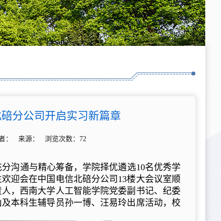
北碚分公司开启实习新篇章
分 作者： 来源： 浏览次数：
72
分沟通与精心筹备，学院择优遴选10名优秀学
生欢迎会在中国电信北碚分公司13楼大会议室顺
责人，西南大学人工智能学院党委副书记、纪委
山及本科生辅导员孙一博、汪易玲出席活动，校