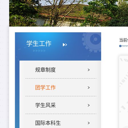
当前
学生工作
规章制度
团学工作
学生风采
国际本科生