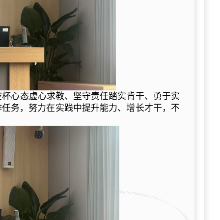
空杯心态虚心求教、坚守责任踏实肯干、勇于实
作任务，努力在实践中提升能力、增长才干，不