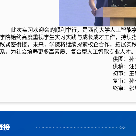
此次实习欢迎会的顺利举行，是西南大学人工智能
学院始终高度重视学生实习实践与成长成才工作，持续
践紧密衔接。未来，学院将继续探索校企合作，拓展实
系，为社会培养更多高素质、复合型人工智能专业人才
供图：孙
供稿：汪
初审：王
复审：孙
终审：张
链接