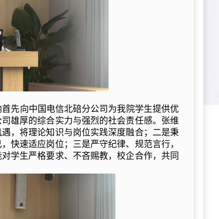
她首先向中国电信北碚分公司为我院学生提供优
公司雄厚的综合实力与强烈的社会责任感。张维
机遇，将理论知识与岗位实践深度融合；二是秉
己，快速适应岗位；三是严守纪律、规范言行，
能对学生严格要求、不吝赐教，校企合作，共同