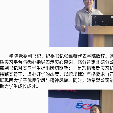
学院党委副书记、纪委书记张维薇代表学院致辞。
质实习平台与悉心指导表示衷心感谢，充分肯定北碚分
薇副书记对实习学生提出殷切期望：一是珍惜宝贵实习
持踏实肯干、虚心好学的态度，以职场标准严格要求自
展现西大学子优良学风与精神风貌。同时，她希望公司
助力学生成长成才。