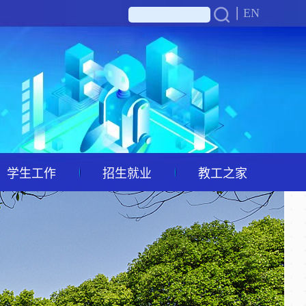
EN
学生工作
招生就业
教工之家