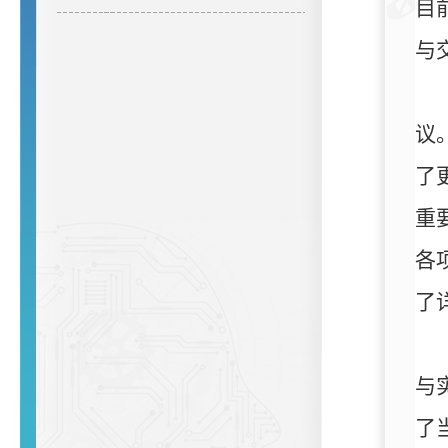
目
与
议
了
重
各
了
与
了