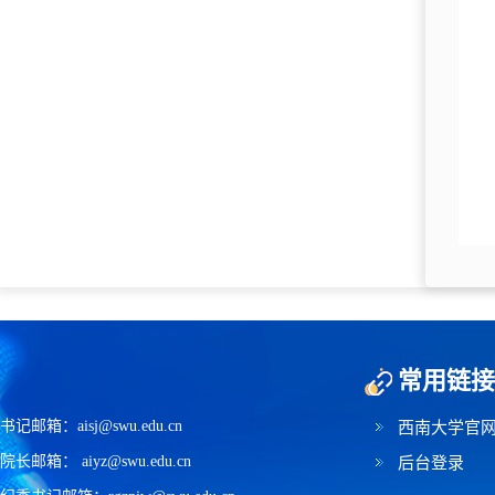
常用链接
书记邮箱：aisj@swu.edu.cn
西南大学官
院长邮箱： aiyz@swu.edu.cn
后台登录