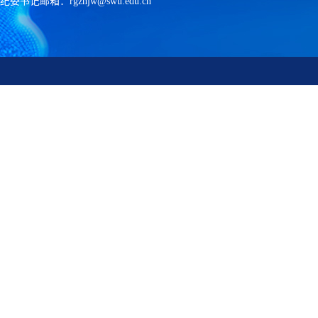
纪委书记邮箱：rgznjw@swu.edu.cn