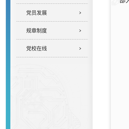
部
党员发展
规章制度
党校在线