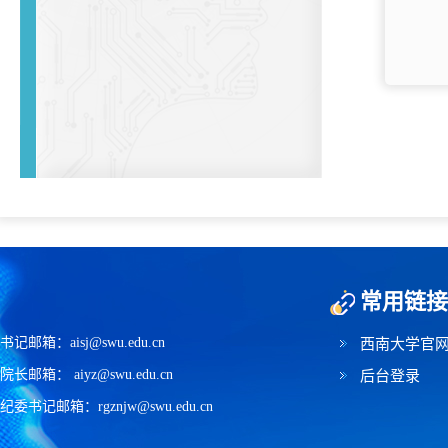
常用链接
书记邮箱：aisj@swu.edu.cn
西南大学官
院长邮箱： aiyz@swu.edu.cn
后台登录
纪委书记邮箱：rgznjw@swu.edu.cn