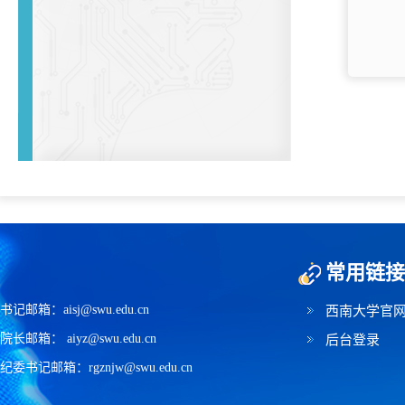
常用链接
书记邮箱：aisj@swu.edu.cn
西南大学官
院长邮箱： aiyz@swu.edu.cn
后台登录
纪委书记邮箱：rgznjw@swu.edu.cn