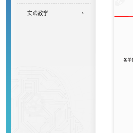
实践教学
各单