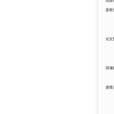
态度
家参
论文
研课
查情