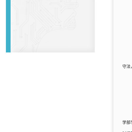
守法
学部