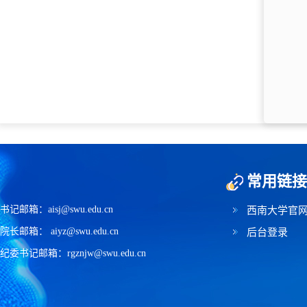
常用链接
书记邮箱：aisj@swu.edu.cn
西南大学官
院长邮箱： aiyz@swu.edu.cn
后台登录
纪委书记邮箱：rgznjw@swu.edu.cn