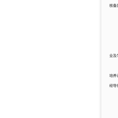
核备
业及
培养
经导