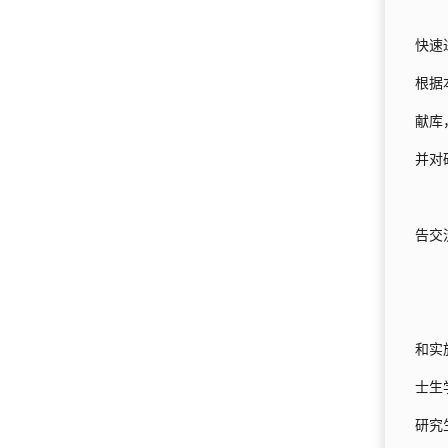
快速
根据
献库
并对
告交
和实
士生
研究