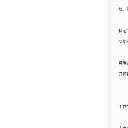
述、
科范
叉培
月后
开题
工作