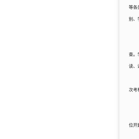
等各
别、
查。
读、
次考
位开