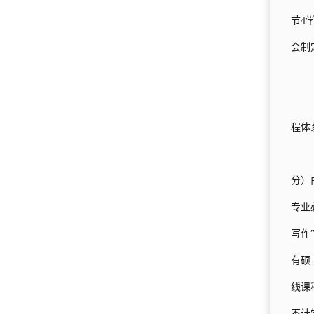
节4
会制
程体
分）
专业
写作
有硕
线课
不计