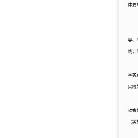
体要
容、
践训
学实
实践
社会
（实