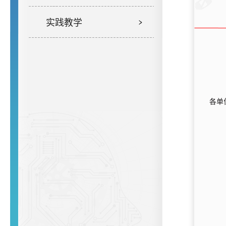
实践教学
各单