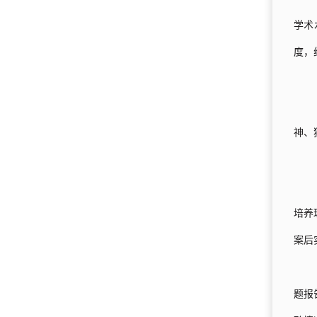
学术
度，
神、
培养
案后
题报