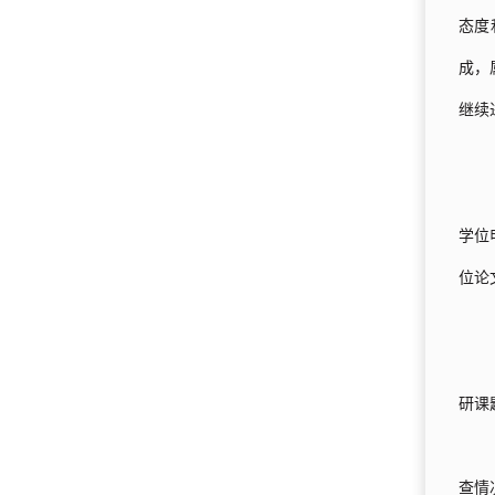
态度
成，
继续
学位
位论
研课
查情