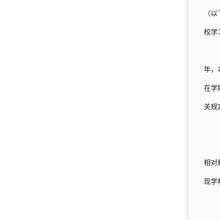
（以
校学
年，
在学
关规
相对
现学