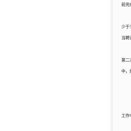
前完
少于
当聘
第二
中，
工作