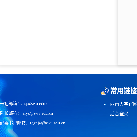
常用链接
书记邮箱：aisj@swu.edu.cn
西南大学官
院长邮箱： aiyz@swu.edu.cn
后台登录
纪委书记邮箱：rgznjw@swu.edu.cn