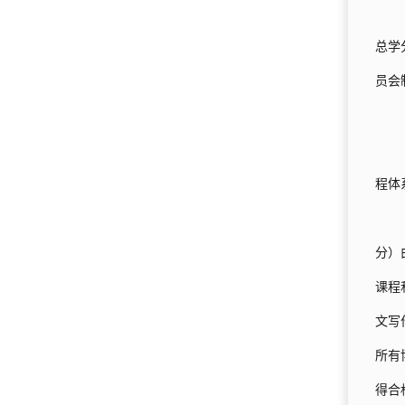
总学
员会
程体
分）
课程
文写
所有
得合