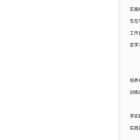
实施
生在
工作
定学
培养
训练
学实
实践