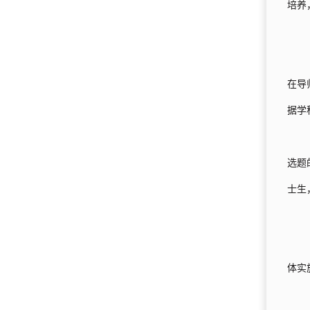
培养
在导
据学
选题
士生
体实