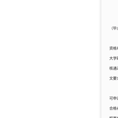
（毕
资格
大学
核通
文要
可申
合格