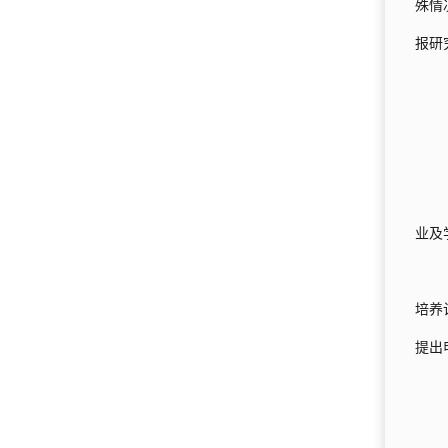
殊情
报研
业及
培养
提出