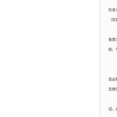
社会
（实
各类
别、
及必
生修
试，