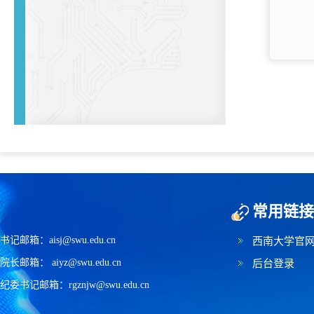
常用链接
书记邮箱：aisj@swu.edu.cn
西南大学官
院长邮箱： aiyz@swu.edu.cn
后台登录
纪委书记邮箱：rgznjw@swu.edu.cn