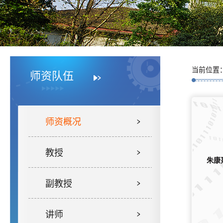
当前位置
师资队伍
师资概况
教授
朱康
副教授
讲师