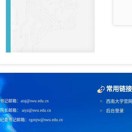
常用链接
书记邮箱：aisj@swu.edu.cn
西南大学官
院长邮箱： aiyz@swu.edu.cn
后台登录
纪委书记邮箱：rgznjw@swu.edu.cn