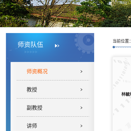
当前位置
师资队伍
师资概况
教授
林毓
副教授
讲师