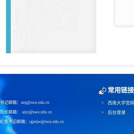
常用链接
书记邮箱：aisj@swu.edu.cn
西南大学官
院长邮箱： aiyz@swu.edu.cn
后台登录
纪委书记邮箱：rgznjw@swu.edu.cn