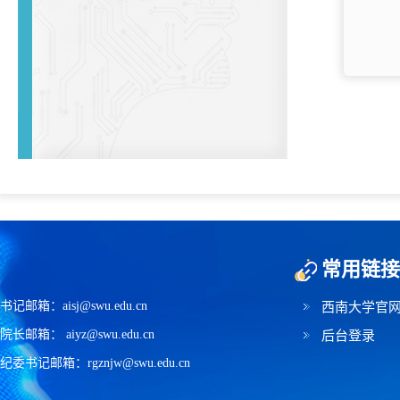
常用链接
书记邮箱：aisj@swu.edu.cn
西南大学官
院长邮箱： aiyz@swu.edu.cn
后台登录
纪委书记邮箱：rgznjw@swu.edu.cn