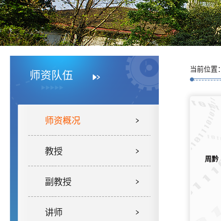
当前位置
师资队伍
师资概况
教授
周黔
副教授
讲师