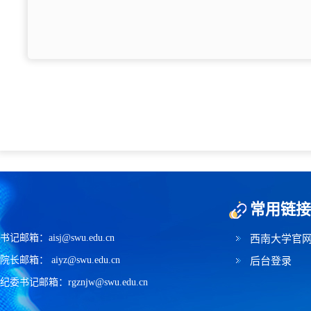
常用链接
书记邮箱：aisj@swu.edu.cn
西南大学官
院长邮箱： aiyz@swu.edu.cn
后台登录
纪委书记邮箱：rgznjw@swu.edu.cn