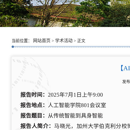
网站首页
学术活动
当前位置：
>
> 正文
【A
发布
报告时间：
2025年7月1日上午9:00
报告地点：
人工智能学院801会议室
报告题目：
从传统智能到具身智能
报告人简介：
马晓光，加州大学伯克利分校博