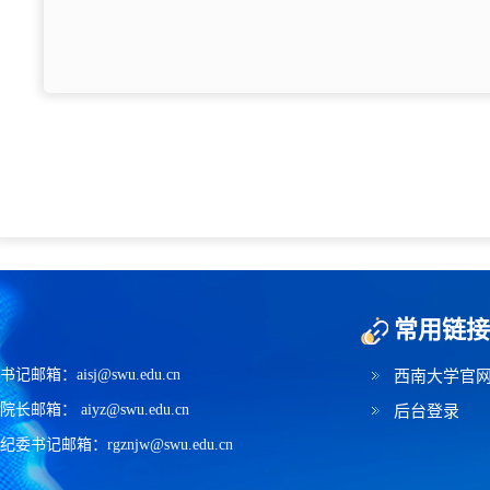
常用链接
书记邮箱：aisj@swu.edu.cn
西南大学官
院长邮箱： aiyz@swu.edu.cn
后台登录
纪委书记邮箱：rgznjw@swu.edu.cn