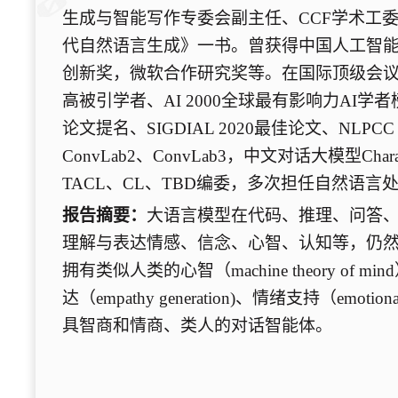
生成与智能写作专委会副主任、CCF学术工
代自然语言生成》一书。曾获得中国人工智
创新奖，微软合作研究奖等。在国际顶级会议和期刊发
高被引学者、AI 2000全球最有影响力AI学者榜
论文提名、SIGDIAL 2020最佳论文、NLPC
ConvLab2、ConvLab3，中文对话大模型
TACL、CL、TBD编委，多次担任自然语言处
报告摘要：
大语言模型在代码、推理、问答
理解与表达情感、信念、心智、认知等，仍然处在早期
拥有类似人类的心智（machine theory of
达（empathy generation)、情绪支持（e
具智商和情商、类人的对话智能体。