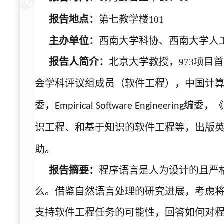
报告地点：
第七教学楼
101
主办单位：
西南大学科协、西南大学人
报告人简介
：
北京大学教授，
项目首
973
会学科评议组成员（软件工程），中国计
委，
编委，《
Empirical Software Engineering
识工程、和基于知识的软件工程等，出版
助。
报告
摘要：
程序语言是人为设计的且严
么。借鉴自然语言处理的研究进展，考虑
支持软件工程任务的可能性，回答如何对