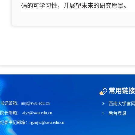
码的可学习性，并展望未来的研究愿景。
常用链接
书记邮箱：aisj@swu.edu.cn
西南大学官
院长邮箱： aiyz@swu.edu.cn
后台登录
纪委书记邮箱：rgznjw@swu.edu.cn