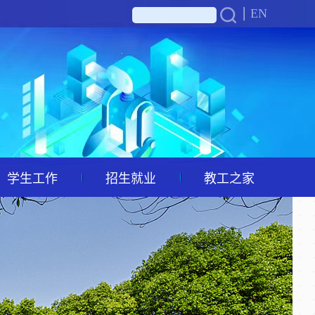
EN
学生工作
招生就业
教工之家