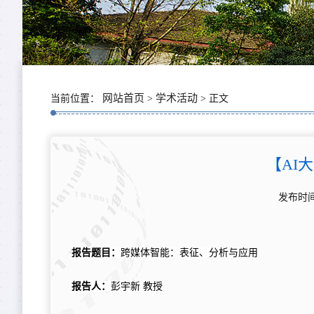
网站首页
学术活动
当前位置：
>
> 正文
【AI
发布时间
报告题目：
跨媒体智能：表征、分析与应用
报告人：
彭宇新 教授