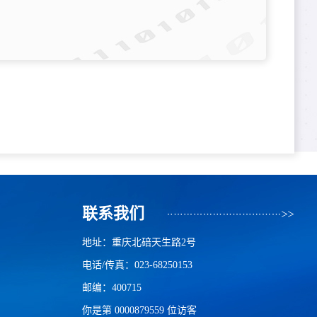
联系我们
地址：重庆北碚天生路2号
电话/传真：023-68250153
邮编：400715
你是第
0000879559
位访客