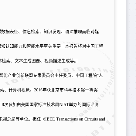
得数据表征、信息检索、知识发现、语义推理面临跨媒
感知认知能力和智能水平至关重要。本报告将对中国工程
体检索、文本生成图像、视频描述生成等。
智能产业创新联盟专家委员会主任委员、中国工程院“人
检索、计算机视觉。
2016
年获北京市科学技术奖一等奖
。
8
次参加由美国国家标准技术局
NIST
举办的国际评测
电视总局等单位。担任《
IEEE Transactions on Circuits and