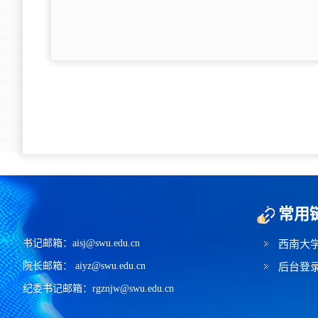
常用
书记邮箱：aisj@swu.edu.cn
西南大
院长邮箱： aiyz@swu.edu.cn
后台登
纪委书记邮箱：rgznjw@swu.edu.cn