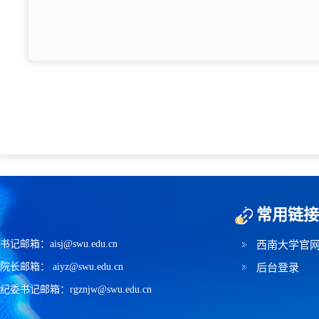
常用链接
书记邮箱：aisj@swu.edu.cn
西南大学官
院长邮箱： aiyz@swu.edu.cn
后台登录
纪委书记邮箱：rgznjw@swu.edu.cn