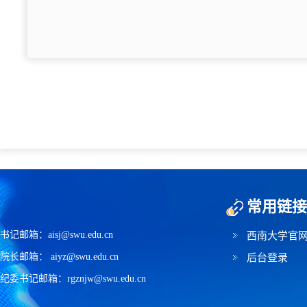
常用链接
书记邮箱：aisj@swu.edu.cn
西南大学官
院长邮箱： aiyz@swu.edu.cn
后台登录
纪委书记邮箱：rgznjw@swu.edu.cn