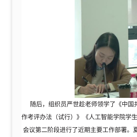
随后，组织员严世趁老师领学了《中国
作考评办法（试行）》《人工智能学院学生
会议第二阶段进行了近期主要工作部署。