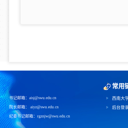
常用
书记邮箱：aisj@swu.edu.cn
西南大
院长邮箱： aiyz@swu.edu.cn
后台登
纪委书记邮箱：rgznjw@swu.edu.cn