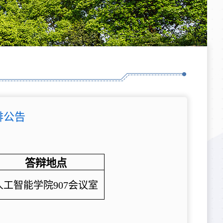
排公告
答辩地点
人工智能学院907会议室