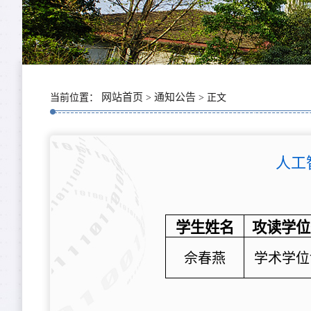
网站首页
通知公告
当前位置：
>
> 正文
人工
学生姓名
攻读学位
佘春燕
学术学位