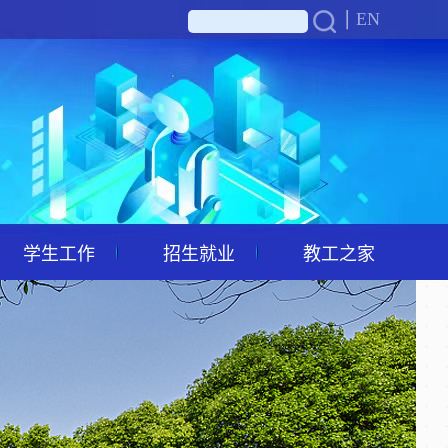
EN
学生工作
招生就业
教工之家