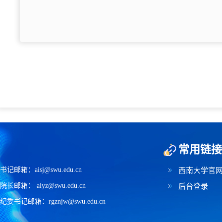
常用链接
书记邮箱：aisj@swu.edu.cn
西南大学官
院长邮箱： aiyz@swu.edu.cn
后台登录
纪委书记邮箱：rgznjw@swu.edu.cn