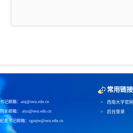
常用链接
书记邮箱：aisj@swu.edu.cn
西南大学官
院长邮箱： aiyz@swu.edu.cn
后台登录
纪委书记邮箱：rgznjw@swu.edu.cn