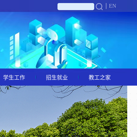
EN
学生工作
招生就业
教工之家