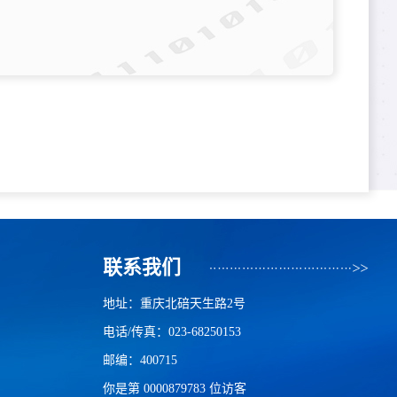
联系我们
地址：重庆北碚天生路2号
电话/传真：023-68250153
邮编：400715
你是第
0000879783
位访客