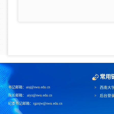
常用
书记邮箱：aisj@swu.edu.cn
西南大
院长邮箱： aiyz@swu.edu.cn
后台登
纪委书记邮箱：rgznjw@swu.edu.cn