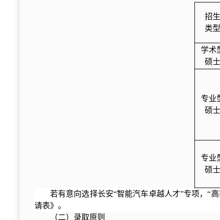
招
类
学术
硕
专业
硕
专业
硕
若有意向选择长安“智能汽车卓越人才”专项，“
请表》。
（二）录取原则