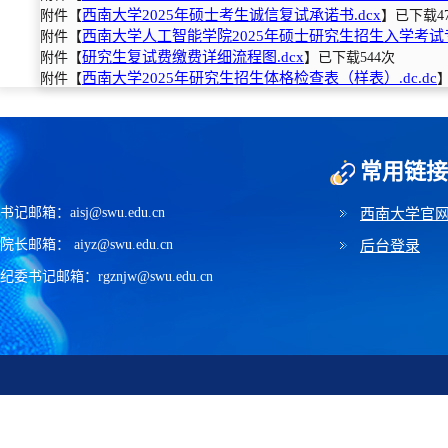
西南大学2025年硕士考生诚信复试承诺书.docx
附件【
】已下载
4
西南大学人工智能学院2025年硕士研究生招生入学考试专项
附件【
研究生复试费缴费详细流程图.docx
附件【
】已下载
544
次
西南大学2025年研究生招生体格检查表（样表）.doc.doc
附件【
常用链接
书记邮箱：aisj@swu.edu.cn
西南大学官
院长邮箱： aiyz@swu.edu.cn
后台登录
纪委书记邮箱：rgznjw@swu.edu.cn