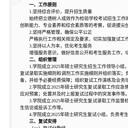
一、工作原则
1.坚持综合评价，提升招生质量
始终把立德树人成效作
为检验学校考试招生工作
创新能力、专业素养和综合素质等的考察，促进拔尖
2.坚持严格管理，确保公平公正
严格执行工作相关规定及要求，切实加强复试工作
3.坚持以人为本，优化考生服务
增强服务意识，做好信息公开和考生服务工作，
二、组织管理
1.学院成立2025年硕士研究生招生工作领导
复试录取实施细则和调剂工作实施细则并组织落实；
备，并给予必要经费保障；组织复试工作演练及业务
2.学院成立2025年硕士研究生复试录取工作
应对预案；处置并及
时上报复试过程中的突发事件等
3.学院成立2025年硕士研究生
复试录取工作监督
生信访或投诉工作等。
4.学院成立2025年
硕士研究生复试小组，负责
考
三、复试安排