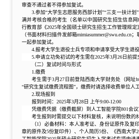
审查不通过者不得参加复试。
3.参加“大学生志
愿服务西部计划”“三支一扶计划
满并考核合格的考生（名单以中国研究生招生信息网http://y
行教育部《2025年全国硕士研究生招生工作管理规
（书面材料扫描件发邮箱mimiasummer@swu.e
一起参加复试。
4.报考大学生退役士兵专项和申请享受大学生退役
5.申请立功免初试的考生需在2025年3月26
（二）复试时间与形式
1.缴费
考生需于3月27日前登陆西南大学财务处（网址http:
“研究生复试缴费流程图”，缴费时请选择收费单位人
2.现场报到
报到时间：2025年3月28日 上午9:00-12:00
凭缴费凭据（缴费截屏）到人工智能学院801会
考生报到时需提交以下材料复核，未说明份数的材
（1）必备材料：本人准考证、身份证原件及复
章的原件及5份复印件）、个人简历5份、《西南大学2
工智能学院2025年硕士研究生招生入学考试专项申