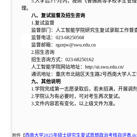
5.入学后3个月内，按照《普通高等学校学生
理。
八、复试监督及招生咨询
1.复试监督
监督部门：人工智能学院研究生复试录取工作督
监督电话：023-68250568
监督邮箱：rgznjw@swu.edu.cn
2.招生咨询
招生咨询方式：023-68250162
人工智能学院网站地址：http://ai.swu.edu.cn/
通讯地址：重庆市北碚区天生路2号西南大学人工智能
九、其他说明
1.学院完成第一志愿录取后，若未招满，开展调
2.学院认为有必要时，可对考生再次复试。
3.文件内容若有变化，以上级文件为准。
西南大学2025年硕士研究生复试思想政治考核自评表.doc
附件【