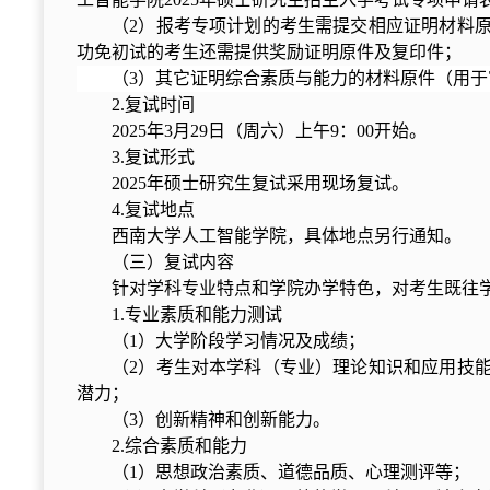
（2）报考专项计划的考生需提交相应证明材料
功免初试的考生还需提供奖励证明原件及复印件；
（3）其它证明综合素质与能力的材料原件（用于
2.复试时间
2025年3月29日（周六）上午9：00开始。
3.复试形式
2025年硕士研究生复试采用现场复试。
4.复试地点
西南大学人工智能学院，具体地点另行通知。
（三）复试内容
针对学科专业特点和学院办学特色，对考生既往
1.专业素质和能力测试
（1）大学阶段学习情况及成绩；
（2）考生对本学科（专业）理论知识和应用技
潜力；
（3）创新精神和创新能力。
2.综合素质和能力
（1）思想政治素质、道德品质、心理测评等；