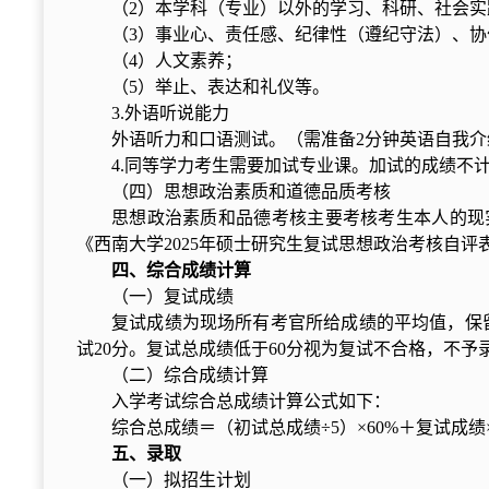
（2）本学科（专业）以外的学习、科研、社会
（3）事业心、责任感、纪律性（遵纪守法）、
（4）人文素养；
（5）举止、表达和礼仪等。
3.外语听说能力
外语听力和口语测试。（需准备2分钟英语自我介
4.同等学力考生需要加试专业课。加试的成绩不
（四）思想政治素质和道德品质考核
思想政治素质和品德考核主要考核考生本人的现
《西南大学2025年硕士研究生复试思想政治考核自评
四、综合成绩计算
（一）复试成绩
复试成绩为现场所有考官所给成绩的平均值，保留
试20分。复试总成绩低于60分视为复试不合格，不予
（二）综合成绩计算
入学考试综合总成绩计算公式如下：
综合总成绩＝（初试总成绩÷5）×60%＋复试成绩×
五、录取
（一）拟招生计划