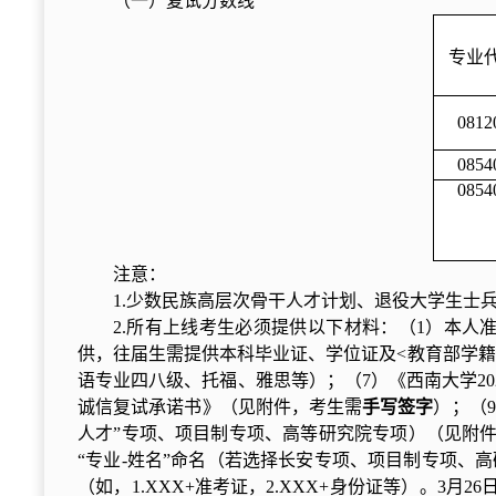
（一）复试分数线
专业
0812
0854
0854
注意：
1.少数
民族高层次骨干人才计划、退役大学生士
2.所有上线考生必须提供以下材料：（1）本人
供，往届生需提供本科毕业证、学位证及<教育部学籍
语专业四八级、托福、雅思等）；（7）《西南大学2
诚信复试承诺书》（见附件，考生需
手写签字
）；（
人才”专项、项目制专项、高等研究院专项）（见附
“专业-姓名”命名（若选择长安专项、项目制专项、
（如，1.XXX+准考证，2.XXX+身份证等）。3月26