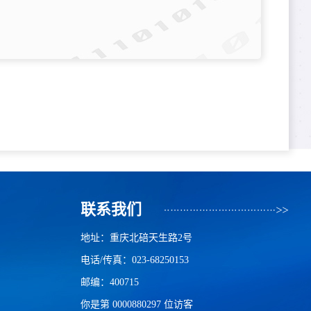
联系我们
地址：重庆北碚天生路2号
电话/传真：023-68250153
邮编：400715
你是第
0000880297
位访客