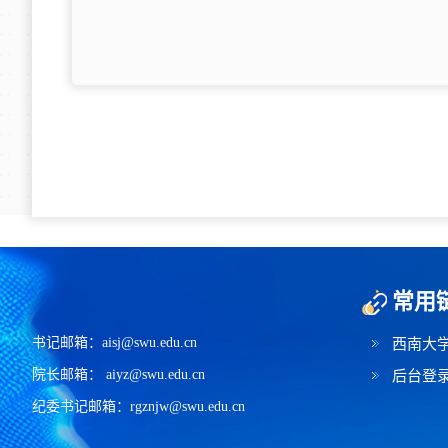
常用
书记邮箱：aisj@swu.edu.cn
西南大
院长邮箱： aiyz@swu.edu.cn
后台登
纪委书记邮箱：rgznjw@swu.edu.cn