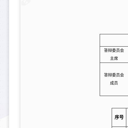
答辩委员会
主席
答辩委员会
成员
序号