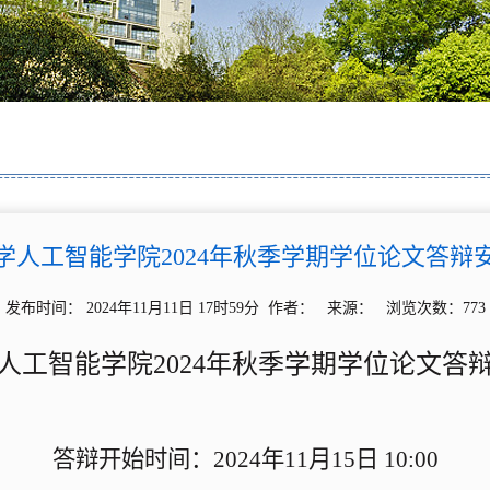
学人工智能学院2024年秋季学期学位论文答辩
发布时间： 2024年11月11日 17时59分 作者： 来源： 浏览次数：
773
人工智能
学院
202
4
年
秋
季学期学位论文答
答辩开始时间：
2024
年
11
月
15
日
10:00