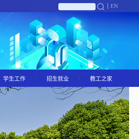
EN
学生工作
招生就业
教工之家