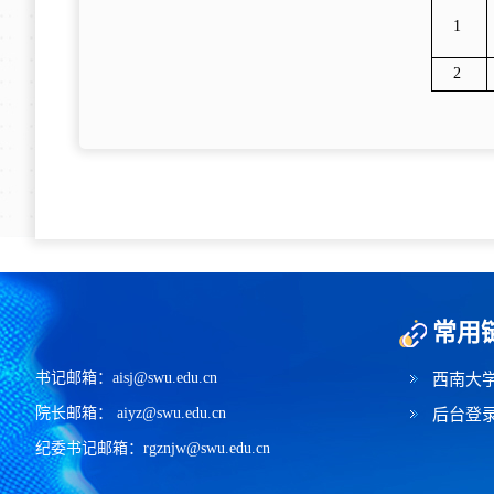
1
2
常用
书记邮箱：aisj@swu.edu.cn
西南大
院长邮箱： aiyz@swu.edu.cn
后台登
纪委书记邮箱：rgznjw@swu.edu.cn