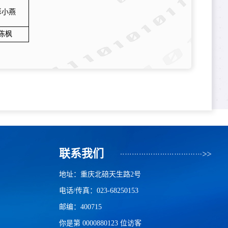
彭小燕
陈枫
联系我们
地址：重庆北碚天生路2号
电话/传真：023-68250153
邮编：400715
你是第
0000880123
位访客