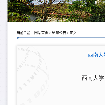
网站首页
通知公告
当前位置：
>
> 正文
西南大
西南大学