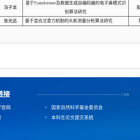
基于
Transformer及数据生成自编码器的电子鼻模式识
冯子龙
别算法研究
张光远
基于混合注意力机制的头影测量分析算法研究
链接
学官网
国家自然科学基金委员会
录
本科生论文提交系统