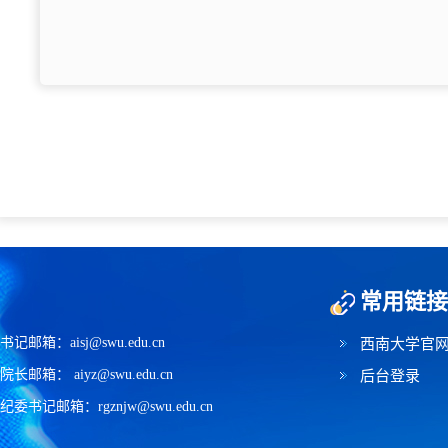
常用链接
书记邮箱：aisj@swu.edu.cn
西南大学官
院长邮箱： aiyz@swu.edu.cn
后台登录
纪委书记邮箱：rgznjw@swu.edu.cn