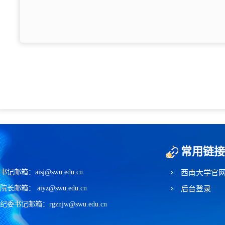
常用链接
书记邮箱：aisj@swu.edu.cn
西南大学官
院长邮箱： aiyz@swu.edu.cn
后台登录
纪委书记邮箱：rgznjw@swu.edu.cn