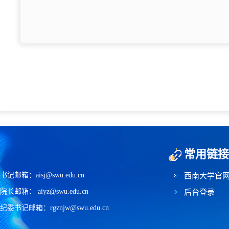
常用链接
书记邮箱：aisj@swu.edu.cn
西南大学官
院长邮箱： aiyz@swu.edu.cn
后台登录
纪委书记邮箱：rgznjw@swu.edu.cn