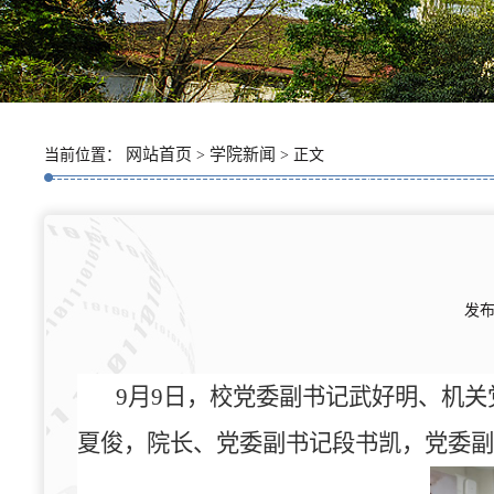
网站首页
学院新闻
当前位置：
>
> 正文
发布
9
月
9
日，校党委副书记武好明、机关
夏俊，院长、党委副书记段书凯，党委副