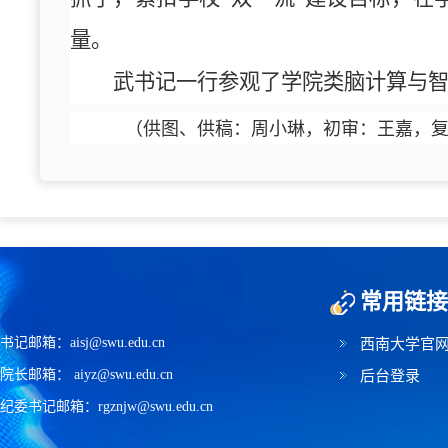
量。
武书记一行参观了学院类脑计算与
（供图、供稿：周小琳，初审：王嘉，
常用链接
书记邮箱：aisj@swu.edu.cn
西南大学官
院长邮箱： aiyz@swu.edu.cn
后台登录
纪委书记邮箱：rgznjw@swu.edu.cn