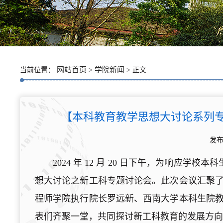
网站首页
学院新闻
当前位置：
>
> 正文
【本科教育教学思想大讨论系列
发布
2024 年 12 月 20 日下午，为响应
想大讨论之新工科专题讨论会。此次会议汇聚
程师学院执行院长罗远新、西南大学本科生院
表们齐聚一堂，共同探讨新工科教育的发展方向