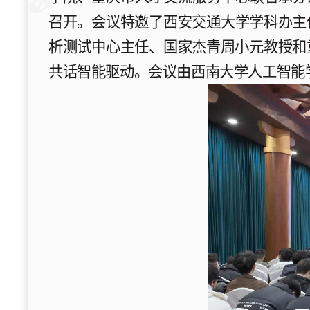
召开。会议
特邀
了
西安交通大学学科办主
析测试中心主任、国家杰青周小元教授和
共话智能驱动。会议
由
西南大学人工智能