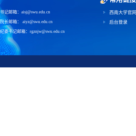
书记邮箱：aisj@swu.edu.cn
西南大学官
院长邮箱： aiyz@swu.edu.cn
后台登录
纪委书记邮箱：rgznjw@swu.edu.cn