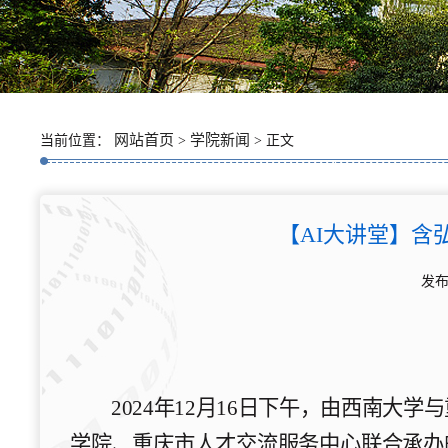
网站首页
学院新闻
当前位置：
>
> 正文
【AI大讲堂】含
发布
2024年12月16日下午，由
西南大学与
学院、
重庆市人才交流服务中心
联合
承办