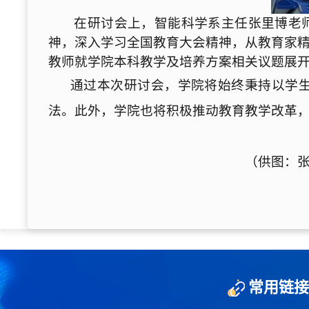
在研讨会上，
智能科学系主任
张里博
老
神，深入学习
全国
教育大会精神，
从
教育家
教师就学院本科教学及培养方案相关议题展
通过本次研讨会，学院将始终秉持以学
法。
此外，
学院
也
将积极推动教育教学改革
（供图：
常用链接