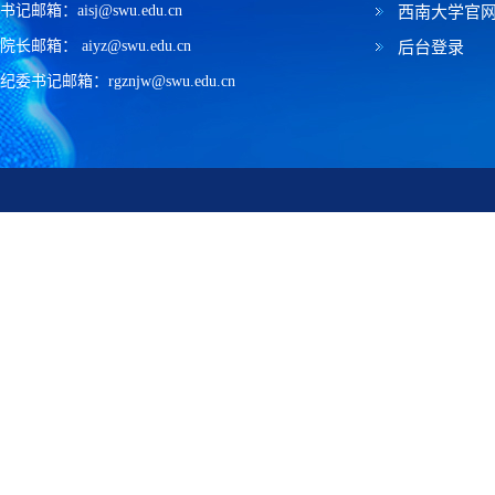
书记邮箱：aisj@swu.edu.cn
西南大学官
院长邮箱： aiyz@swu.edu.cn
后台登录
纪委书记邮箱：rgznjw@swu.edu.cn