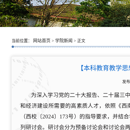
网站首页
学院新闻
当前位置：
>
> 正文
【本科教育教学思
发布
为深入学习党的二十大报告、二十届三
和经济建设所需要的高素质人才，依照《西
（西校〔2024〕173号）的指导要求，并
列研讨会。研讨会分为预备讨论会和讨论会