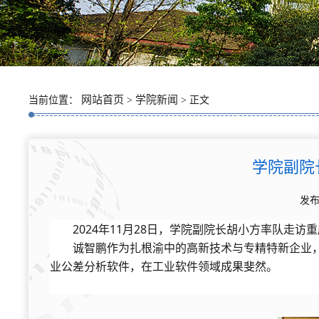
网站首页
学院新闻
当前位置：
>
> 正文
学院副院
发布
2024年11月28日
，
学院
副院长胡小方率队走访重
诚智鹏作为扎根渝中的高新技术与专精特新企业
业公差分析软件，在工业软件领域成果斐然。