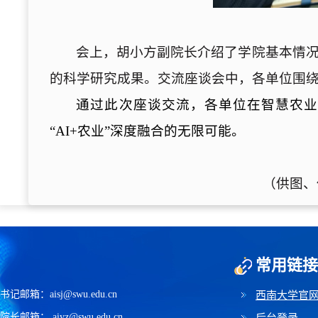
会上，胡小方
副院长
介绍了学院基本情
的科学研究成果。交流座谈会
中，
各单位
围
通过此次
座谈交流
，
各单位在智慧农
“AI+农业”深度融合的无限可能。
（供图、
常用链接
书记邮箱：aisj@swu.edu.cn
西南大学官
院长邮箱： aiyz@swu.edu.cn
后台登录